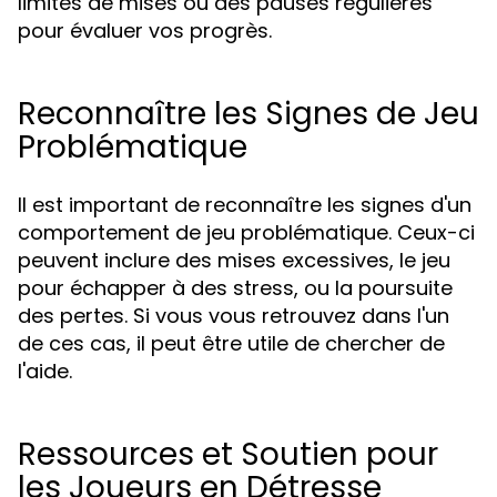
limites de mises ou des pauses régulières
pour évaluer vos progrès.
Reconnaître les Signes de Jeu
Problématique
Il est important de reconnaître les signes d'un
comportement de jeu problématique. Ceux-ci
peuvent inclure des mises excessives, le jeu
pour échapper à des stress, ou la poursuite
des pertes. Si vous vous retrouvez dans l'un
de ces cas, il peut être utile de chercher de
l'aide.
Ressources et Soutien pour
les Joueurs en Détresse