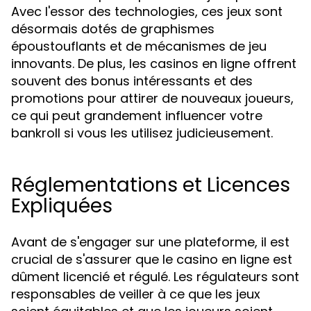
Avec l'essor des technologies, ces jeux sont
désormais dotés de graphismes
époustouflants et de mécanismes de jeu
innovants. De plus, les casinos en ligne offrent
souvent des bonus intéressants et des
promotions pour attirer de nouveaux joueurs,
ce qui peut grandement influencer votre
bankroll si vous les utilisez judicieusement.
Réglementations et Licences
Expliquées
Avant de s'engager sur une plateforme, il est
crucial de s'assurer que le casino en ligne est
dûment licencié et régulé. Les régulateurs sont
responsables de veiller à ce que les jeux