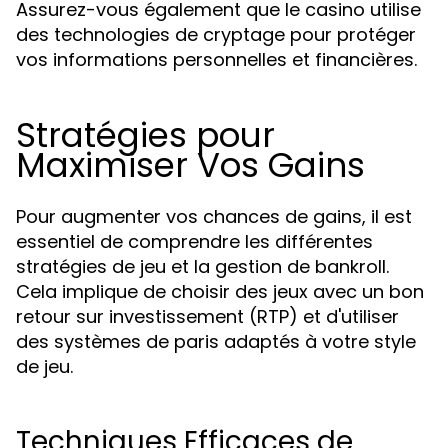
Assurez-vous également que le casino utilise
des technologies de cryptage pour protéger
vos informations personnelles et financières.
Stratégies pour
Maximiser Vos Gains
Pour augmenter vos chances de gains, il est
essentiel de comprendre les différentes
stratégies de jeu et la gestion de bankroll.
Cela implique de choisir des jeux avec un bon
retour sur investissement (RTP) et d'utiliser
des systèmes de paris adaptés à votre style
de jeu.
Techniques Efficaces de