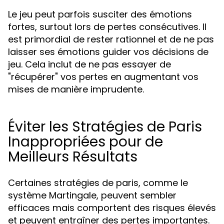
Le jeu peut parfois susciter des émotions
fortes, surtout lors de pertes consécutives. Il
est primordial de rester rationnel et de ne pas
laisser ses émotions guider vos décisions de
jeu. Cela inclut de ne pas essayer de
"récupérer" vos pertes en augmentant vos
mises de manière imprudente.
Éviter les Stratégies de Paris
Inappropriées pour de
Meilleurs Résultats
Certaines stratégies de paris, comme le
système Martingale, peuvent sembler
efficaces mais comportent des risques élevés
et peuvent entraîner des pertes importantes.