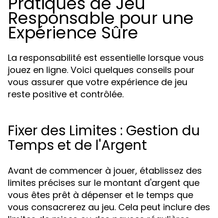
Pratiques de Jeu
Responsable pour une
Expérience Sûre
La responsabilité est essentielle lorsque vous
jouez en ligne. Voici quelques conseils pour
vous assurer que votre expérience de jeu
reste positive et contrôlée.
Fixer des Limites : Gestion du
Temps et de l'Argent
Avant de commencer à jouer, établissez des
limites précises sur le montant d'argent que
vous êtes prêt à dépenser et le temps que
vous consacrerez au jeu. Cela peut inclure des