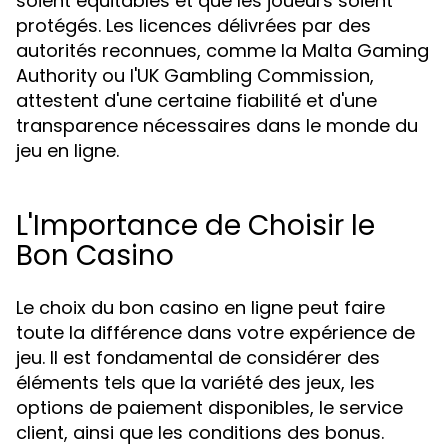
soient équitables et que les joueurs soient
protégés. Les licences délivrées par des
autorités reconnues, comme la Malta Gaming
Authority ou l'UK Gambling Commission,
attestent d'une certaine fiabilité et d'une
transparence nécessaires dans le monde du
jeu en ligne.
L'Importance de Choisir le
Bon Casino
Le choix du bon casino en ligne peut faire
toute la différence dans votre expérience de
jeu. Il est fondamental de considérer des
éléments tels que la variété des jeux, les
options de paiement disponibles, le service
client, ainsi que les conditions des bonus.