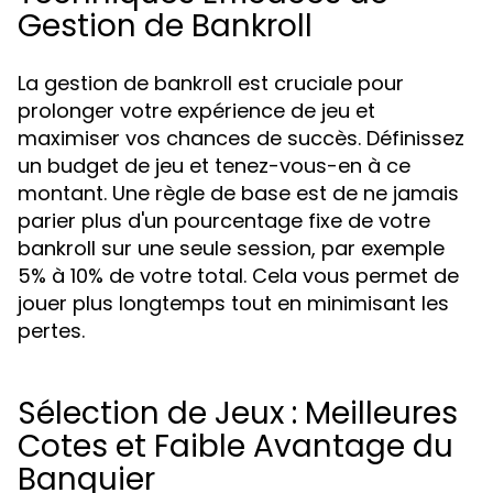
Gestion de Bankroll
La gestion de bankroll est cruciale pour
prolonger votre expérience de jeu et
maximiser vos chances de succès. Définissez
un budget de jeu et tenez-vous-en à ce
montant. Une règle de base est de ne jamais
parier plus d'un pourcentage fixe de votre
bankroll sur une seule session, par exemple
5% à 10% de votre total. Cela vous permet de
jouer plus longtemps tout en minimisant les
pertes.
Sélection de Jeux : Meilleures
Cotes et Faible Avantage du
Banquier