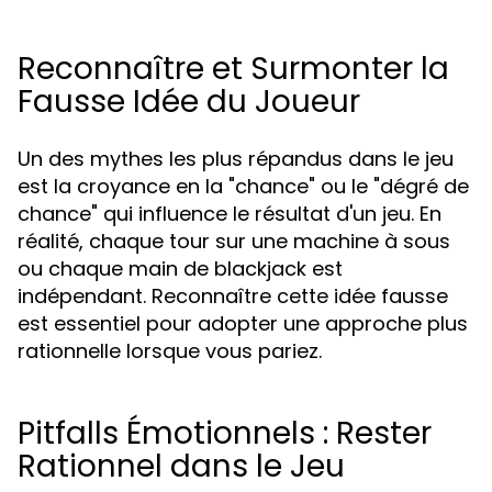
Reconnaître et Surmonter la
Fausse Idée du Joueur
Un des mythes les plus répandus dans le jeu
est la croyance en la "chance" ou le "dégré de
chance" qui influence le résultat d'un jeu. En
réalité, chaque tour sur une machine à sous
ou chaque main de blackjack est
indépendant. Reconnaître cette idée fausse
est essentiel pour adopter une approche plus
rationnelle lorsque vous pariez.
Pitfalls Émotionnels : Rester
Rationnel dans le Jeu