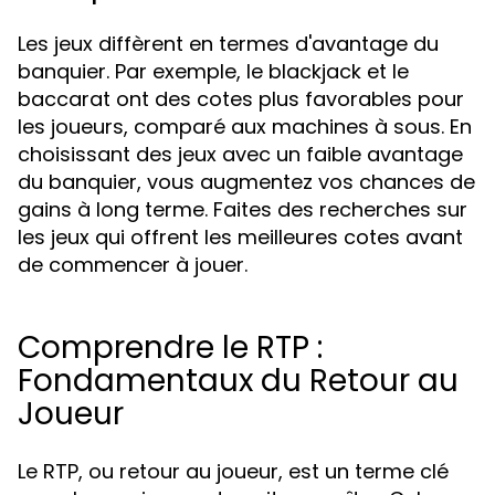
Les jeux diffèrent en termes d'avantage du
banquier. Par exemple, le blackjack et le
baccarat ont des cotes plus favorables pour
les joueurs, comparé aux machines à sous. En
choisissant des jeux avec un faible avantage
du banquier, vous augmentez vos chances de
gains à long terme. Faites des recherches sur
les jeux qui offrent les meilleures cotes avant
de commencer à jouer.
Comprendre le RTP :
Fondamentaux du Retour au
Joueur
Le RTP, ou retour au joueur, est un terme clé