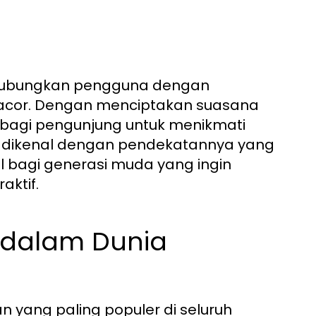
hubungkan pengguna dengan
 gacor. Dengan menciptakan suasana
bagi pengunjung untuk menikmati
uga dikenal dengan pendekatannya yang
al bagi generasi muda yang ingin
ktif.
 dalam Dunia
n yang paling populer di seluruh