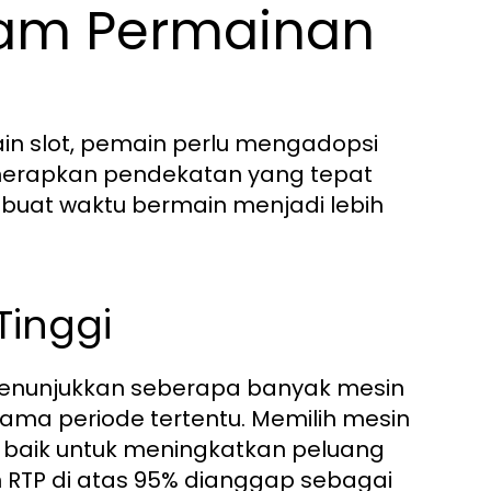
lam Permainan
 slot, pemain perlu mengadopsi
Menerapkan pendekatan yang tepat
at waktu bermain menjadi lebih
Tinggi
 menunjukkan seberapa banyak mesin
ma periode tertentu. Memilih mesin
g baik untuk meningkatkan peluang
RTP di atas 95% dianggap sebagai