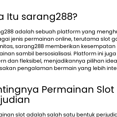
a Itu sarang288?
ng288 adalah sebuah platform yang meng
gai jenis permainan online, terutama slot
itas, sarang288 memberikan kesempatan 
inan sambil bersosialisasi. Platform ini j
n dan fleksibel, menjadikannya pilihan ide
akan pengalaman bermain yang lebih intera
ntingnya Permainan Slot
judian
inan slot adalah salah satu bentuk perjudia