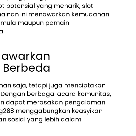
t potensial yang menarik, slot
rmainan ini menawarkan kemudahan
 pemula maupun pemain
a.
nawarkan
 Berbeda
an saja, tetapi juga menciptakan
Dengan berbagai acara komunitas,
main dapat merasakan pengalaman
rang288 menggabungkan keasyikan
 sosial yang lebih dalam.