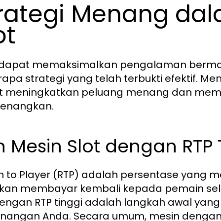
rategi Menang da
ot
 dapat memaksimalkan pengalaman bermain
apa strategi yang telah terbukti efektif. 
t meningkatkan peluang menang dan membu
enangkan.
ih Mesin Slot dengan RTP 
n to Player (RTP) adalah persentase yang
akan membayar kembali kepada pemain sela
dengan RTP tinggi adalah langkah awal yan
angan Anda. Secara umum, mesin dengan 