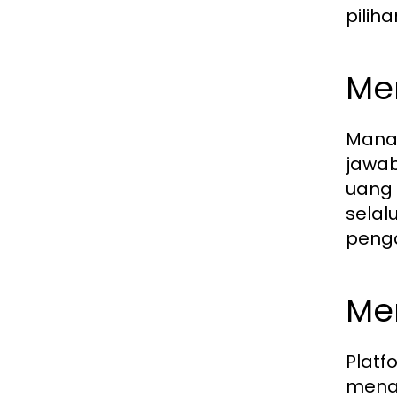
pilih
Men
Manaj
jawab
uang 
selal
peng
Me
Platf
menar