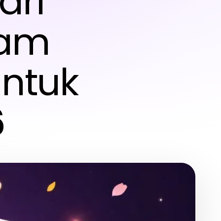
ari
lam
untuk
6