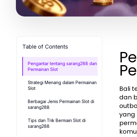
Table of Contents
Pe
Pe
Pengantar tentang sarang288 dan
Permainan Slot
Strategi Menang dalam Permainan
Bali 
Slot
dan b
Berbagai Jenis Permainan Slot di
outbo
sarang288
yang 
Tips dan Trik Bermain Slot di
perma
sarang288
komun