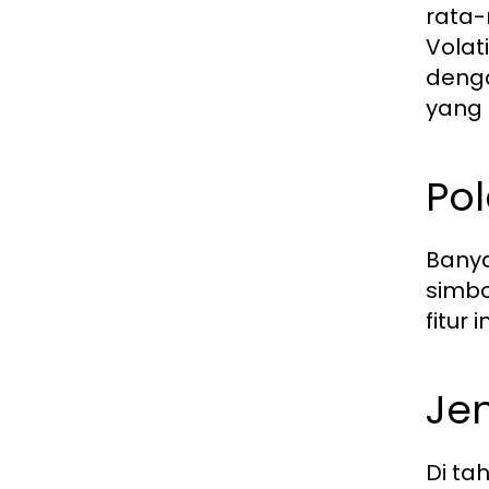
rata-
Volat
denga
yang 
Po
Banya
simbo
fitur
Jen
Di ta