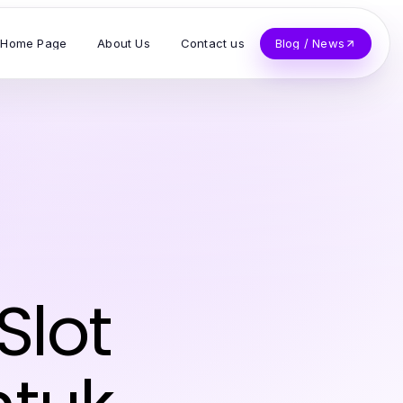
Home Page
About Us
Contact us
Blog / News
Slot