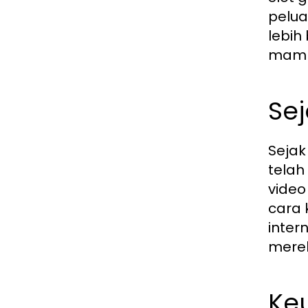
pelua
lebih
mampu
Se
Sejak
telah
video
cara 
inter
mere
Ke