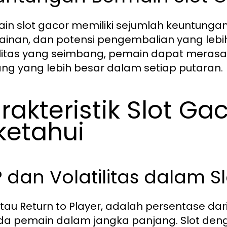
in slot gacor memiliki sejumlah keuntunga
inan, dan potensi pengembalian yang lebih
ilitas yang seimbang, pemain dapat meras
g yang lebih besar dalam setiap putaran.
rakteristik Slot Ga
ketahui
 dan Volatilitas dalam Sl
atau Return to Player, adalah persentase da
a pemain dalam jangka panjang. Slot deng