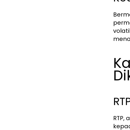
Berma
perma
volat
menan
Ka
Di
RTP
RTP, 
kepad