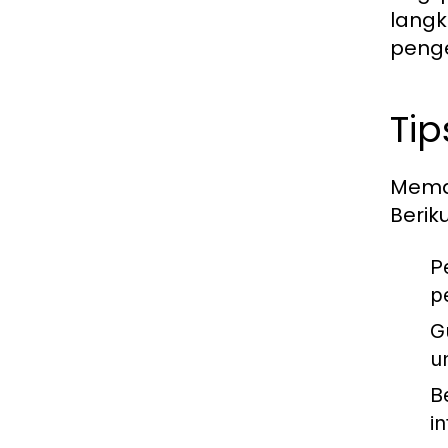
langk
penge
Ti
Memah
Berik
P
p
G
u
B
i