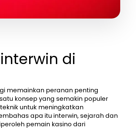
nterwin di
tegi memainkan peranan penting
atu konsep yang semakin populer
teknik untuk meningkatkan
embahas apa itu interwin, sejarah dan
eroleh pemain kasino dari