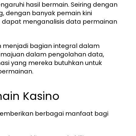
ruhi hasil bermain. Seiring dengan
g, dengan banyak pemain kini
g dapat menganalisis data permainan
ah menjadi bagian integral dalam
kemajuan dalam pengolahan data,
asi yang mereka butuhkan untuk
permainan.
main Kasino
memberikan berbagai manfaat bagi