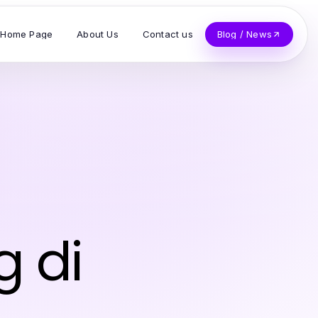
Home Page
About Us
Contact us
Blog / News
g di