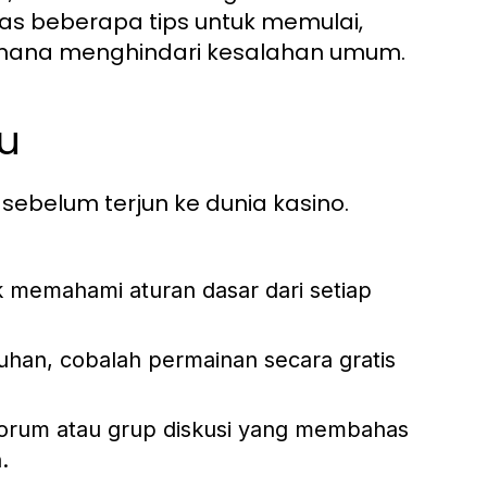
has beberapa tips untuk memulai,
aimana menghindari kesalahan umum.
u
ebelum terjun ke dunia kasino.
memahami aturan dasar dari setiap
an, cobalah permainan secara gratis
forum atau grup diskusi yang membahas
.