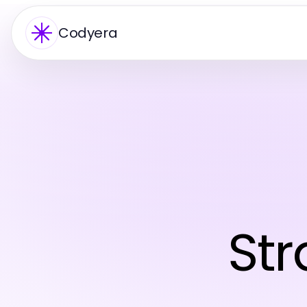
Codyera
Str