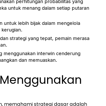
kan perhitungan probabilitas yang
ka untuk menang dalam setiap putaran
untuk lebih bijak dalam mengelola
 kerugian.
dan strategi yang tepat, pemain merasa
han.
g menggunakan interwin cenderung
enangkan dan memuaskan.
k Menggunakan
n, memahami strategi dasar adalah