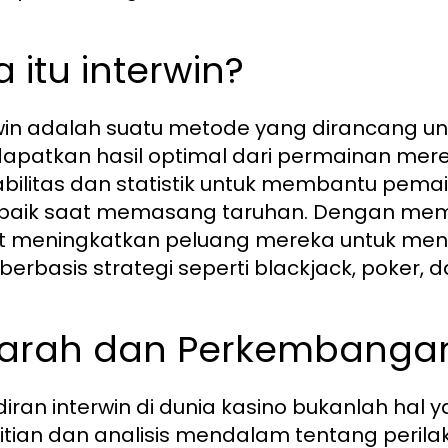
 itu interwin?
win adalah suatu metode yang dirancang 
patkan hasil optimal dari permainan mere
bilitas dan statistik untuk membantu pe
 baik saat memasang taruhan. Dengan mema
t meningkatkan peluang mereka untuk men
berbasis strategi seperti blackjack, poker, da
jarah dan Perkembangan 
iran interwin di dunia kasino bukanlah hal y
itian dan analisis mendalam tentang perila