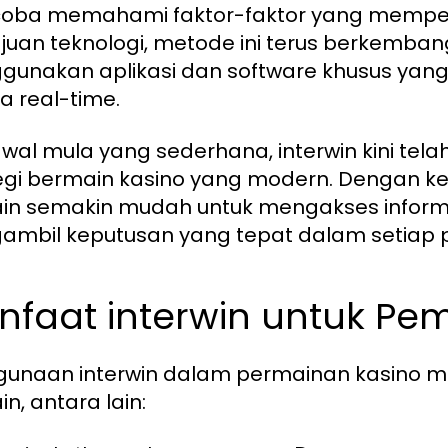
ba memahami faktor-faktor yang mempenga
uan teknologi, metode ini terus berkemban
unakan aplikasi dan software khusus yan
a real-time.
awal mula yang sederhana, interwin kini tel
egi bermain kasino yang modern. Dengan 
n semakin mudah untuk mengakses inform
mbil keputusan yang tepat dalam setiap 
nfaat interwin untuk Pe
unaan interwin dalam permainan kasino 
n, antara lain: