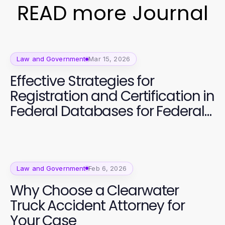
READ more Journal
Law and Government
Mar 15, 2026
Effective Strategies for
Registration and Certification in
Federal Databases for Federal
Contracts
Law and Government
Feb 6, 2026
Why Choose a Clearwater
Truck Accident Attorney for
Your Case