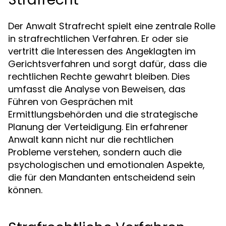
Der Anwalt Strafrecht spielt eine zentrale Rolle
in strafrechtlichen Verfahren. Er oder sie
vertritt die Interessen des Angeklagten im
Gerichtsverfahren und sorgt dafür, dass die
rechtlichen Rechte gewahrt bleiben. Dies
umfasst die Analyse von Beweisen, das
Führen von Gesprächen mit
Ermittlungsbehörden und die strategische
Planung der Verteidigung. Ein erfahrener
Anwalt kann nicht nur die rechtlichen
Probleme verstehen, sondern auch die
psychologischen und emotionalen Aspekte,
die für den Mandanten entscheidend sein
können.