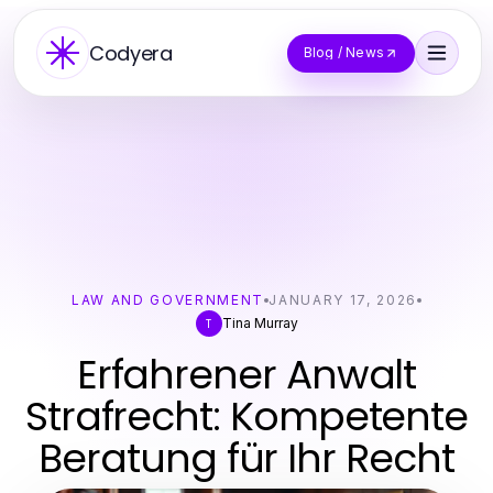
Codyera
Blog / News
LAW AND GOVERNMENT
JANUARY 17, 2026
Tina Murray
T
Erfahrener Anwalt
Strafrecht: Kompetente
Beratung für Ihr Recht