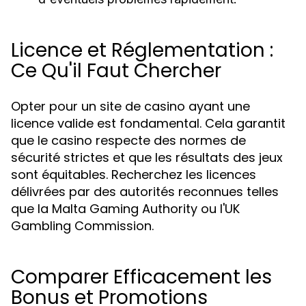
Licence et Réglementation :
Ce Qu'il Faut Chercher
Opter pour un site de casino ayant une
licence valide est fondamental. Cela garantit
que le casino respecte des normes de
sécurité strictes et que les résultats des jeux
sont équitables. Recherchez les licences
délivrées par des autorités reconnues telles
que la Malta Gaming Authority ou l'UK
Gambling Commission.
Comparer Efficacement les
Bonus et Promotions