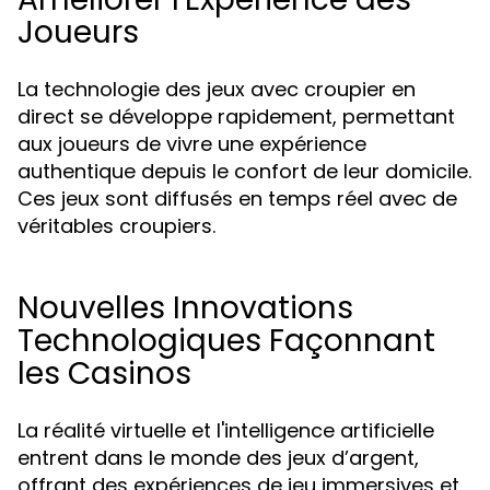
Joueurs
La technologie des jeux avec croupier en
direct se développe rapidement, permettant
aux joueurs de vivre une expérience
authentique depuis le confort de leur domicile.
Ces jeux sont diffusés en temps réel avec de
véritables croupiers.
Nouvelles Innovations
Technologiques Façonnant
les Casinos
La réalité virtuelle et l'intelligence artificielle
entrent dans le monde des jeux d’argent,
offrant des expériences de jeu immersives et