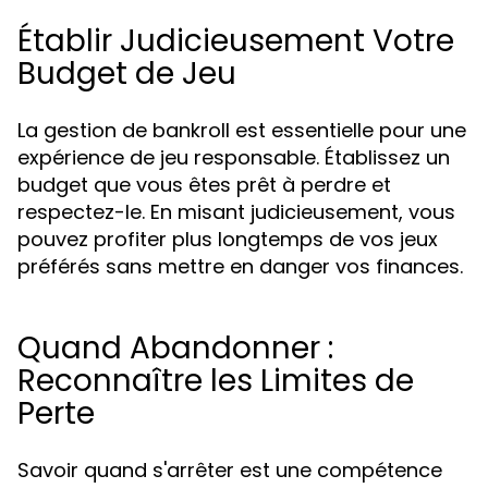
Établir Judicieusement Votre
Budget de Jeu
La gestion de bankroll est essentielle pour une
expérience de jeu responsable. Établissez un
budget que vous êtes prêt à perdre et
respectez-le. En misant judicieusement, vous
pouvez profiter plus longtemps de vos jeux
préférés sans mettre en danger vos finances.
Quand Abandonner :
Reconnaître les Limites de
Perte
Savoir quand s'arrêter est une compétence