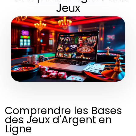
Jeux
Comprendre les Bases
des Jeux d'Argent en
Ligne