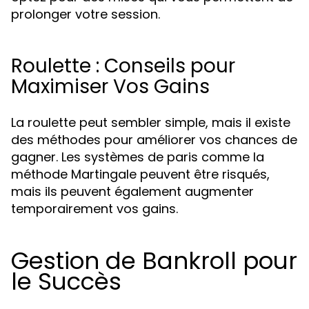
prolonger votre session.
Roulette : Conseils pour
Maximiser Vos Gains
La roulette peut sembler simple, mais il existe
des méthodes pour améliorer vos chances de
gagner. Les systèmes de paris comme la
méthode Martingale peuvent être risqués,
mais ils peuvent également augmenter
temporairement vos gains.
Gestion de Bankroll pour
le Succès