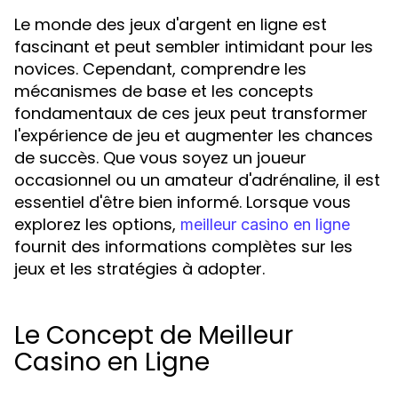
Le monde des jeux d'argent en ligne est
fascinant et peut sembler intimidant pour les
novices. Cependant, comprendre les
mécanismes de base et les concepts
fondamentaux de ces jeux peut transformer
l'expérience de jeu et augmenter les chances
de succès. Que vous soyez un joueur
occasionnel ou un amateur d'adrénaline, il est
essentiel d'être bien informé. Lorsque vous
explorez les options,
meilleur casino en ligne
fournit des informations complètes sur les
jeux et les stratégies à adopter.
Le Concept de Meilleur
Casino en Ligne