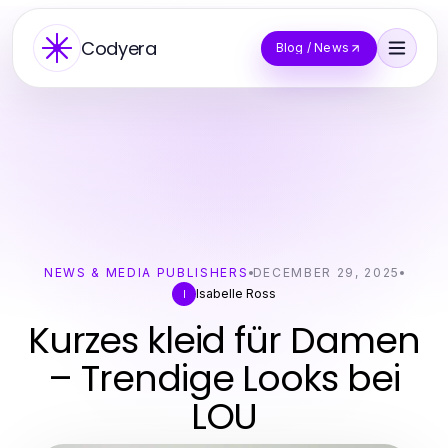
Codyera
Blog / News
NEWS & MEDIA PUBLISHERS
DECEMBER 29, 2025
Isabelle Ross
I
Kurzes kleid für Damen
– Trendige Looks bei
LOU