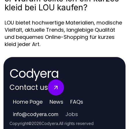
kleid bei LOU kaufen?
LOU bietet hochwertige Materialien, modische
Vielfalt, aktuelle Trends, langlebige Qualität
und bequemes Online-Shopping für kurzes
kleid jeder Art.
Codyera
Contact us
Home Page
News
FAQs
Jobs
info
@
codyera.com
Copyright
©
2026
Codyera
.
All rights reserved