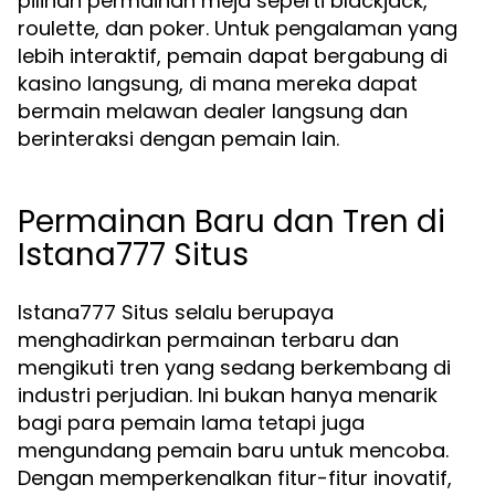
pilihan permainan meja seperti blackjack,
roulette, dan poker. Untuk pengalaman yang
lebih interaktif, pemain dapat bergabung di
kasino langsung, di mana mereka dapat
bermain melawan dealer langsung dan
berinteraksi dengan pemain lain.
Permainan Baru dan Tren di
Istana777 Situs
Istana777 Situs selalu berupaya
menghadirkan permainan terbaru dan
mengikuti tren yang sedang berkembang di
industri perjudian. Ini bukan hanya menarik
bagi para pemain lama tetapi juga
mengundang pemain baru untuk mencoba.
Dengan memperkenalkan fitur-fitur inovatif,