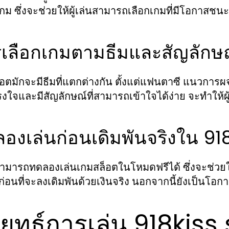
กม ซึ่งจะช่วยให้ผู้เล่นสามารถเลือกเกมที่มีโอกาสชนะส
เลือกเกมตามธีมและสัญลักษ
อตมักจะมีธีมที่แตกต่างกัน ตั้งแต่แฟนตาซี แนวการผจ
ตรงใจและมีสัญลักษณ์ที่สามารถเข้าใจได้ง่าย จะทำให้ผู
องเล่นก่อนเดิมพันจริงใน 918
่นสามารถทดลองเล่นเกมสล็อตในโหมดฟรีได้ ซึ่งจะช่
 ก่อนที่จะลงเดิมพันด้วยเงินจริง นอกจากนี้ยังเป็นโ
ยุทธ์การเล่น 918kiss s