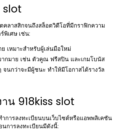
 slot
อตคลาสสิกจนถึงสล็อตวิดีโอที่มีกราฟิกความ
์พิเศษ เช่น:
าย เหมาะสำหรับผู้เล่นมือใหม่
ากมาย เช่น ตัวคูณ ฟรีสปิน และเกมโบนัส
 ๆ จนกว่าจะมีผู้ชนะ ทำให้มีโอกาสได้รางวัล
งาน 918kiss slot
ต้องทำการลงทะเบียนบนเว็บไซต์หรือแอพพลิเคชัน
อนการลงทะเบียนมีดังนี้: