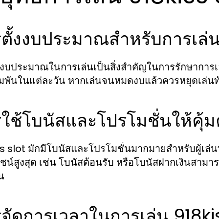
ตั้งงบประมาณสำหรับการเล่
งงบประมาณในการเล่นเป็นสิ่งสำคัญในการรักษาการเล่น
มพันในแต่ละวัน หากเล่นจนหมดงบแล้วควรหยุดเล่นทันที
ใช้โบนัสและโปรโมชั่นให้คุ้ม
s slot มักมีโบนัสและโปรโมชั่นมากมายสำหรับผู้เล่นทั
น์สูงสุด เช่น โบนัสต้อนรับ หรือโบนัสฝากเงินสามา
น
จัดการเวลาในการเล่น 918kis