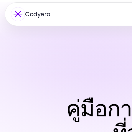
Codyera
คู่มือกา