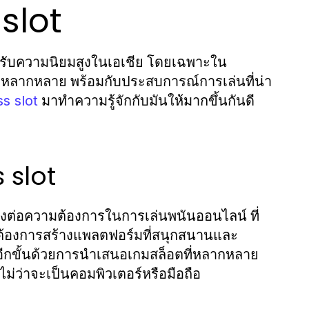
 slot
ด้รับความนิยมสูงในเอเชีย โดยเฉพาะใน
ที่หลากหลาย พร้อมกับประสบการณ์การเล่นที่น่า
มาทำความรู้จักกับมันให้มากขึ้นกันดี
ss slot
 slot
องต่อความต้องการในการเล่นพนันออนไลน์ ที่
ั้งต้องการสร้างแพลตฟอร์มที่สนุกสนานและ
นไปอีกขั้นด้วยการนำเสนอเกมสล็อตที่หลากหลาย
ไม่ว่าจะเป็นคอมพิวเตอร์หรือมือถือ