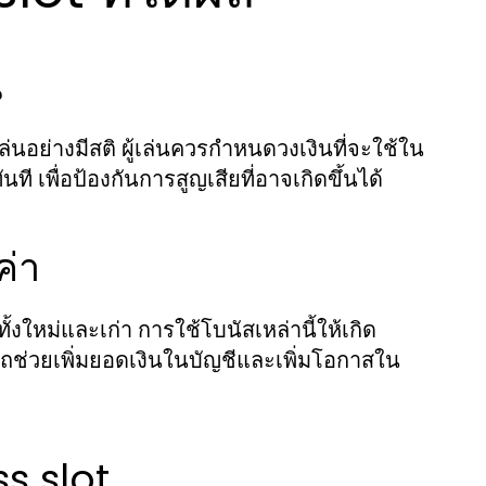
น
อย่างมีสติ ผู้เล่นควรกำหนดวงเงินที่จะใช้ใน
 เพื่อป้องกันการสูญเสียที่อาจเกิดขึ้นได้
ค่า
้งใหม่และเก่า การใช้โบนัสเหล่านี้ให้เกิด
รถช่วยเพิ่มยอดเงินในบัญชีและเพิ่มโอกาสใน
s slot