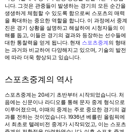
니다. 그것은 관중들이 발생하는 경기의 모든 순간을
생생하게 체험할 수 있도록 함으로써 스포츠의 매력
을 확대하는 중요한 역할을 합니다. 이 과정에서 중계
진은 경기 상황을 설명하고 해설하여 시청자들의 이
해를 돕고, 이들은 경기의 결과와 등장하는 선수들에
대한 통찰력을 얻게 됩니다. 현재
의 형태
스포츠중계
는 과거와 비교하여 다양해지고 있으며, 기술의 발전
에 따라 더욱 향상되고 있습니다.
스포츠중계의 역사
스포츠중계는 20세기 초반부터 시작되었습니다. 처
음에는 신문이나 라디오를 통해 문자 중계 형식으로
이루어졌으며, 이때의 중계는 주로 중요한 경기의 결
과를 전하는 것이었습니다. 1936년 베를린 올림픽에
서 최초로 텔레비전 중계가 시작되었고, 이는 스포츠
중계의 전환점을 마련하였습니다. 이후 스포츠 중계