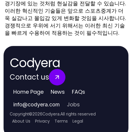
경기장에 있는 것처럼 현실감을 전달할 수 있습니다.
이러한 혁신적인 기술들은 앞으로 스포츠중계가 더
욱 실감나고 몰입감 있게 변화할 것임을 시사합니다.
경쟁적으로 우위에 서기 위해서는 이러한 최신 기술
을 빠르게 수용하여 적용하는 것이 필수적입니다.
Codyera
Contact us
Home Page
News
FAQs
Jobs
info
@
codyera.com
Copyright
©
2026
Codyera
.
All rights reserved
About Us
Privacy
Terms
Legal