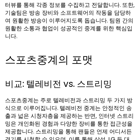
터뷰를 통해 각종 정보를 수집하고 전달합니다. 또한,
기술팀은 방송 장비와 소프트웨어의 작동을 담당하
여 원활한 방송이 이루어지도록 돕습니다. 팀원 간의
원활한 소통과 협업이 성공적인 중계를 위한 핵심입
니다.
스포츠중계의 포맷
비교: 텔레비전 vs. 스트리밍
스포츠중계는 주로 텔레비전과 스트리밍 두 가지 방
식으로 이루어집니다. 텔레비전 중계는 안정적인 송
출과 넓은 시청자층을 제공하는 반면, 인터넷 스트리
밍은 개인화된 경험과 다양한 장비를 통한 접근성을
제공합니다. 스트리밍을 통해 팬들은 언제 어디서든
경기를 시청할 수 있으며, 이를 통해 삼성, LG 등 대