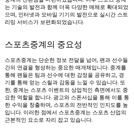
는 기술의 발전과 함께 더욱 다양한 매체로 확대되었
으며, 인터넷과 모바일 기기의 발전으로 실시간 스트
리밍 서비스가 보편화되었습니다.
스포츠중계의 중요성
스포츠중계는 단순한 정보 전달을 넘어, 팬과 선수들
간의 연결을 형성하는 중요한 매개체입니다. 중계를
통해 팬들은 팀과 선수에 대한 감정을 공유하고, 경
기를 통해 얻는 스릴과 감동을 느낄 수 있습니다. 또
한, 중계는 스포츠 이벤트의 상업적인 측면에서도 중
요한 역할을 합니다. 광고와 스폰서십을 통해 이를 통
한 수익을 창출하며, 스포츠의 전반적인 인지도를 높
입니다. 이러한 점에서 스포츠중계는 스포츠 산업의
근본적인 요소로 자리 잡고 있습니다.