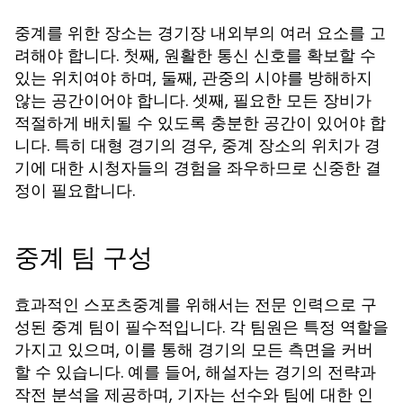
중계를 위한 장소는 경기장 내외부의 여러 요소를 고
려해야 합니다. 첫째, 원활한 통신 신호를 확보할 수
있는 위치여야 하며, 둘째, 관중의 시야를 방해하지
않는 공간이어야 합니다. 셋째, 필요한 모든 장비가
적절하게 배치될 수 있도록 충분한 공간이 있어야 합
니다. 특히 대형 경기의 경우, 중계 장소의 위치가 경
기에 대한 시청자들의 경험을 좌우하므로 신중한 결
정이 필요합니다.
중계 팀 구성
효과적인 스포츠중계를 위해서는 전문 인력으로 구
성된 중계 팀이 필수적입니다. 각 팀원은 특정 역할을
가지고 있으며, 이를 통해 경기의 모든 측면을 커버
할 수 있습니다. 예를 들어, 해설자는 경기의 전략과
작전 분석을 제공하며, 기자는 선수와 팀에 대한 인